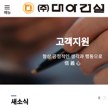
고객지원
항상 긍정적인 생각과 행동으로
信 義 心
홈
새소식