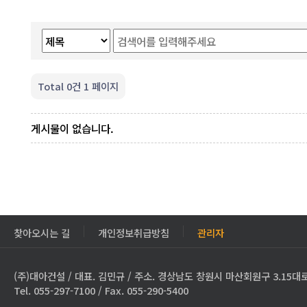
Total 0건
1 페이지
게시물이 없습니다.
찾아오시는 길
개인정보취급방침
관리자
(주)대아건설 / 대표. 김민규 / 주소. 경상남도 창원시 마산회원구 3.15대로
Tel. 055-297-7100 / Fax. 055-290-5400