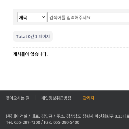
Total 0건
1 페이지
게시물이 없습니다.
찾아오시는 길
개인정보취급방침
관리자
(주)대아건설 / 대표. 김민규 / 주소. 경상남도 창원시 마산회원구 3.15대로
Tel. 055-297-7100 / Fax. 055-290-5400