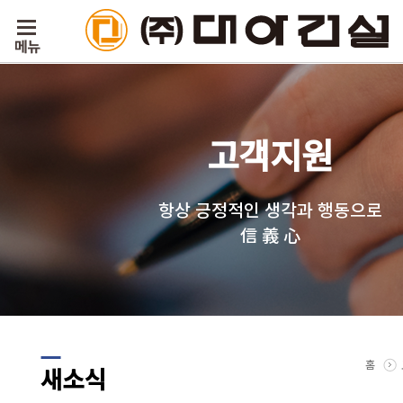
고객지원
항상 긍정적인 생각과 행동으로
信 義 心
홈
새소식