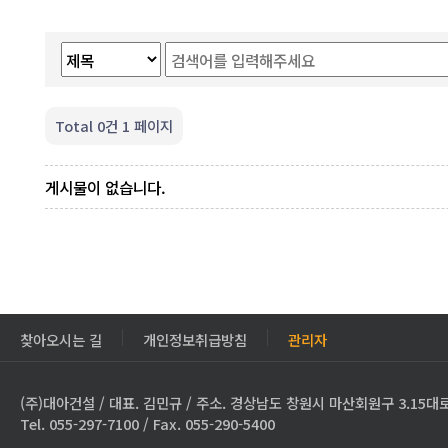
Total 0건
1 페이지
게시물이 없습니다.
찾아오시는 길
개인정보취급방침
관리자
(주)대아건설 / 대표. 김민규 / 주소. 경상남도 창원시 마산회원구 3.15대로
Tel. 055-297-7100 / Fax. 055-290-5400