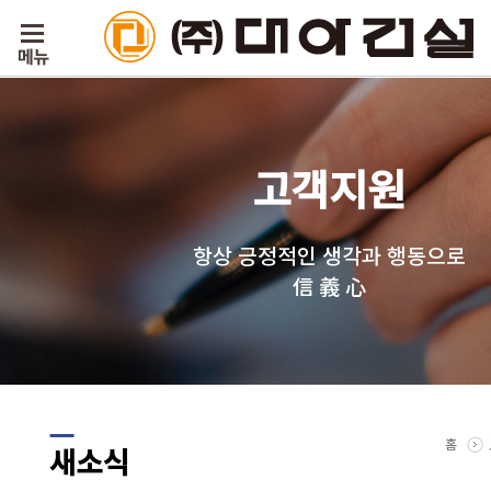
고객지원
항상 긍정적인 생각과 행동으로
信 義 心
홈
새소식