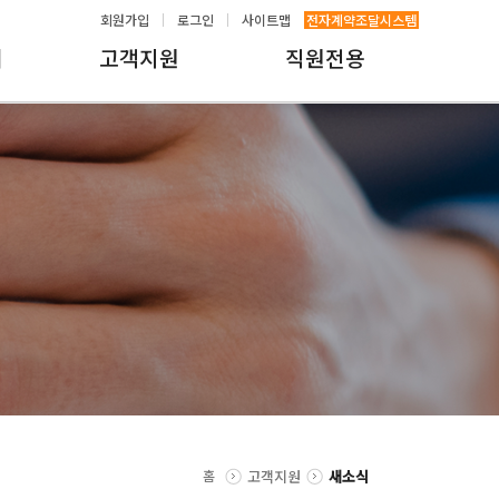
회원가입
로그인
사이트맵
전자계약조달시스템
내
고객지원
직원전용
홈
고객지원
새소식