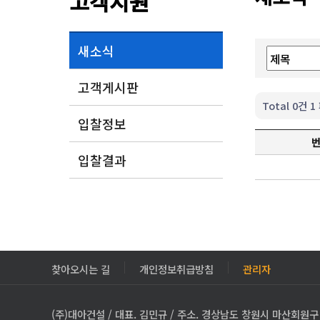
고객지원
새소식
고객게시판
Total 0건
1
입찰정보
입찰결과
찾아오시는 길
개인정보취급방침
관리자
(주)대아건설 / 대표. 김민규 / 주소. 경상남도 창원시 마산회원구 3