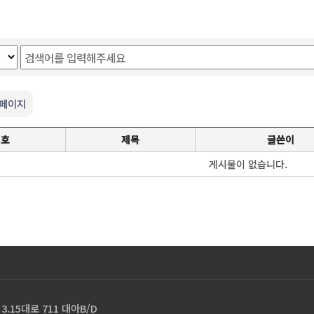
 페이지
번호
제목
글쓴이
게시물이 없습니다.
.15대로 711 대아B/D