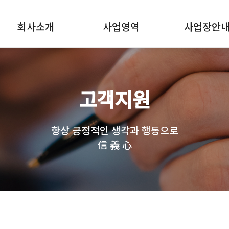
회사소개
사업영역
사업장안
고객지원
항상 긍정적인 생각과 행동으로
信 義 心