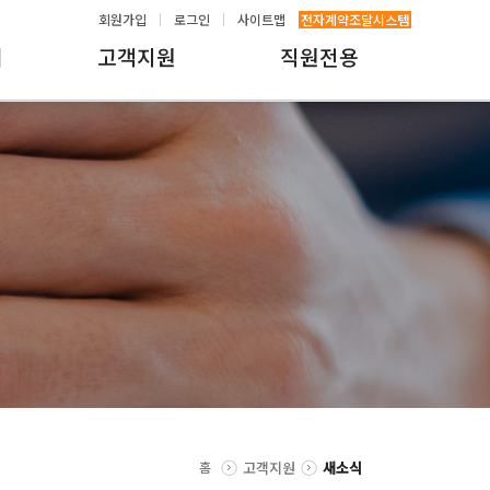
회원가입
로그인
사이트맵
전자계약조달시스템
내
고객지원
직원전용
홈
고객지원
새소식