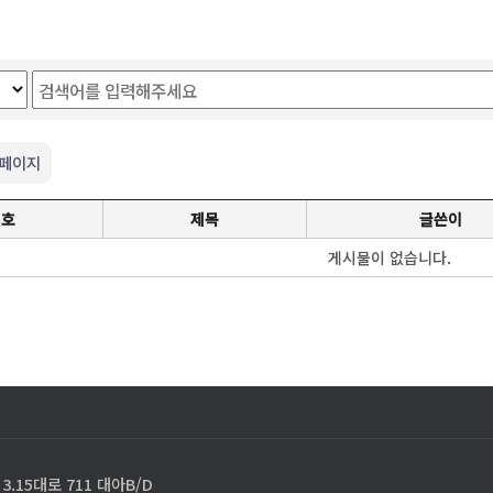
 페이지
번호
제목
글쓴이
게시물이 없습니다.
.15대로 711 대아B/D