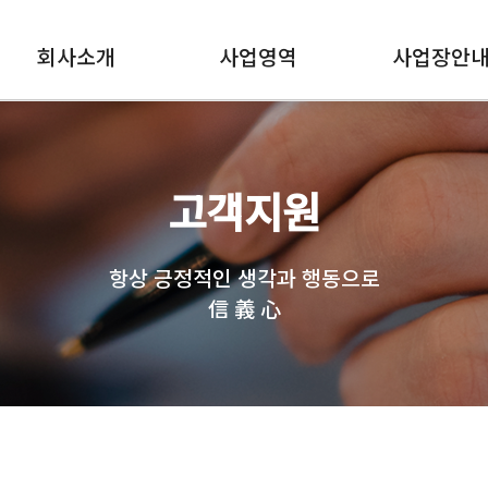
회사소개
사업영역
사업장안
고객지원
항상 긍정적인 생각과 행동으로
信 義 心