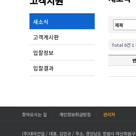
고객지원
새소식
고객게시판
Total 0건
1
입찰정보
입찰결과
찾아오시는 길
개인정보취급방침
관리자
(주)대아건설 / 대표. 김민규 / 주소. 경상남도 창원시 마산회원구 3