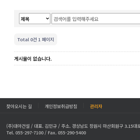
Total 0건
1 페이지
게시물이 없습니다.
찾아오시는 길
개인정보취급방침
관리자
(주)대아건설 / 대표. 김민규 / 주소. 경상남도 창원시 마산회원구 3.15대로
Tel. 055-297-7100 / Fax. 055-290-5400