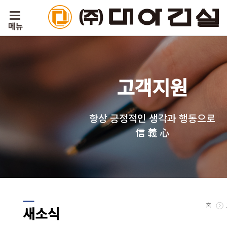
고객지원
항상 긍정적인 생각과 행동으로
信 義 心
홈
새소식