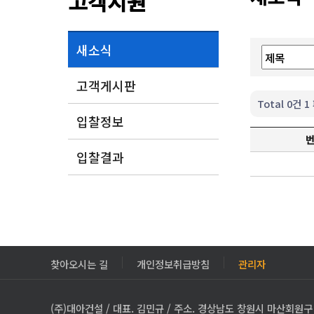
고객지원
새소식
고객게시판
Total 0건
1
입찰정보
입찰결과
찾아오시는 길
개인정보취급방침
관리자
(주)대아건설 / 대표. 김민규 / 주소. 경상남도 창원시 마산회원구 3