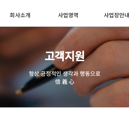
회사소개
사업영역
사업장안
고객지원
항상 긍정적인 생각과 행동으로
信 義 心