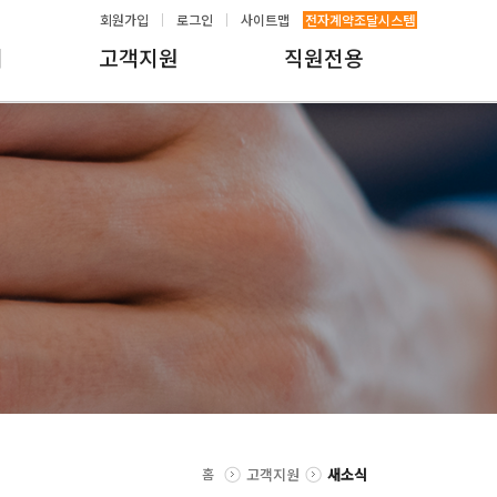
회원가입
로그인
사이트맵
전자계약조달시스템
내
고객지원
직원전용
홈
고객지원
새소식