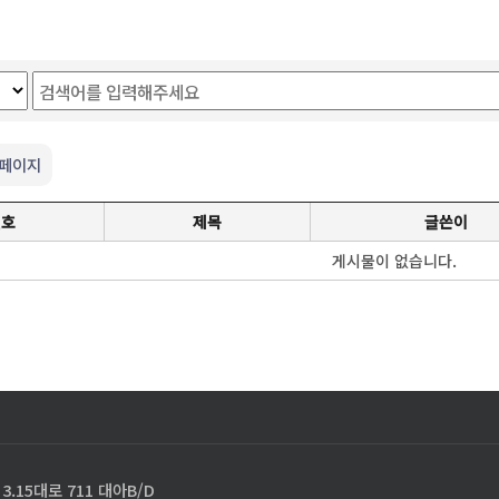
 페이지
번호
제목
글쓴이
게시물이 없습니다.
.15대로 711 대아B/D