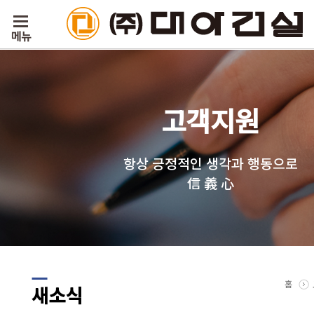
고객지원
항상 긍정적인 생각과 행동으로
信 義 心
홈
새소식