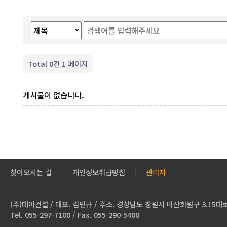
Total 0건
1 페이지
게시물이 없습니다.
찾아오시는 길
개인정보취급방침
관리자
(주)대아건설 / 대표. 김민규 / 주소. 경상남도 창원시 마산회원구 3.15대로
Tel. 055-297-7100 / Fax. 055-290-5400