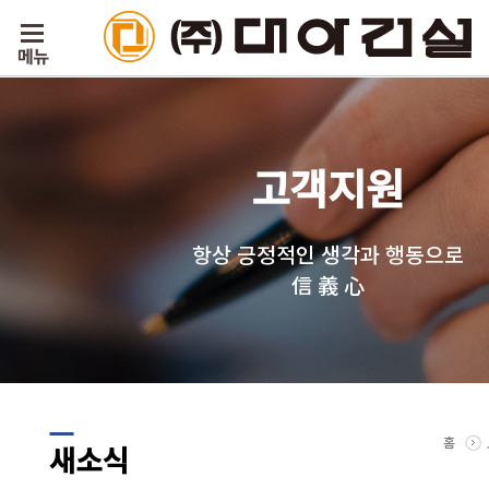
고객지원
항상 긍정적인 생각과 행동으로
信 義 心
홈
새소식