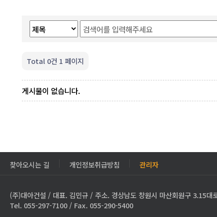
Total 0건
1 페이지
게시물이 없습니다.
찾아오시는 길
개인정보취급방침
관리자
(주)대아건설 / 대표. 김민규 / 주소. 경상남도 창원시 마산회원구 3.15대로
Tel. 055-297-7100 / Fax. 055-290-5400