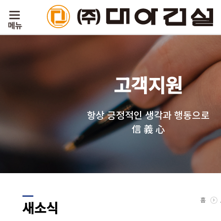
고객지원
항상 긍정적인 생각과 행동으로
信 義 心
홈
새소식