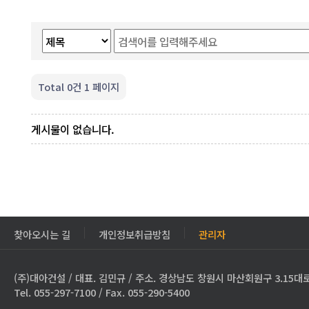
Total 0건
1 페이지
게시물이 없습니다.
찾아오시는 길
개인정보취급방침
관리자
(주)대아건설 / 대표. 김민규 / 주소. 경상남도 창원시 마산회원구 3.15대로
Tel. 055-297-7100 / Fax. 055-290-5400