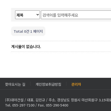
Total 0건
1 페이지
게시물이 없습니다.
찾아오시는 길
개인정보취급방침
관리자
(주)대아건설 / 대표. 김민규 / 주소. 경상남도 창원시 마산회원구 3.15대로
Tel. 055-297-7100 / Fax. 055-290-5400