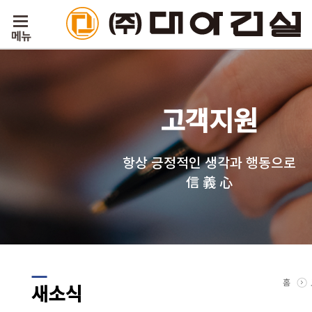
고객지원
항상 긍정적인 생각과 행동으로
信 義 心
홈
새소식