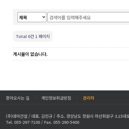
Total 0건
1 페이지
게시물이 없습니다.
찾아오시는 길
개인정보취급방침
관리자
(주)대아건설 / 대표. 김민규 / 주소. 경상남도 창원시 마산회원구 3.15대로
Tel. 055-297-7100 / Fax. 055-290-5400