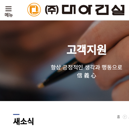
고객지원
항상 긍정적인 생각과 행동으로
信 義 心
홈
새소식