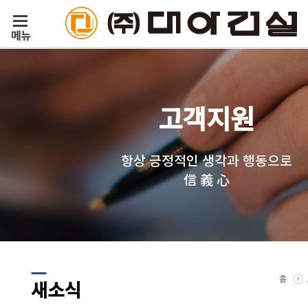
고객지원
항상 긍정적인 생각과 행동으로
信 義 心
홈
새소식