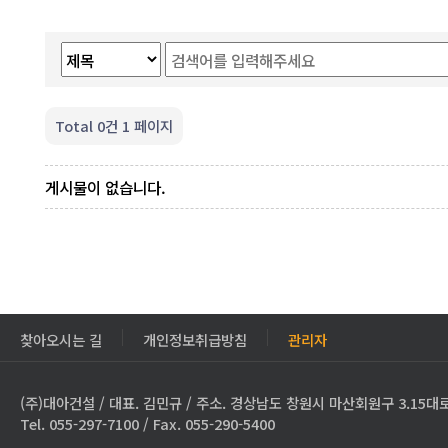
Total 0건
1 페이지
게시물이 없습니다.
찾아오시는 길
개인정보취급방침
관리자
(주)대아건설 / 대표. 김민규 / 주소. 경상남도 창원시 마산회원구 3.15대로
Tel. 055-297-7100 / Fax. 055-290-5400