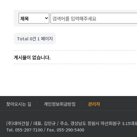
Total 0건
1 페이지
게시물이 없습니다.
찾아오시는 길
개인정보취급방침
관리자
(주)대아건설 / 대표. 김민규 / 주소. 경상남도 창원시 마산회원구 3.15대로
Tel. 055-297-7100 / Fax. 055-290-5400