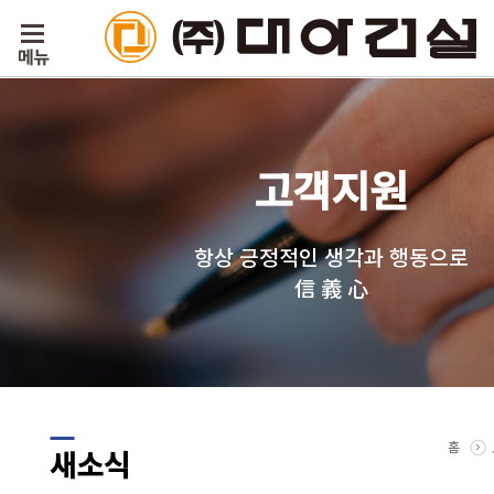
고객지원
항상 긍정적인 생각과 행동으로
信 義 心
홈
새소식