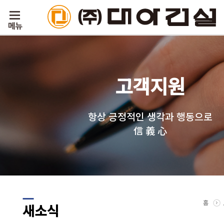
고객지원
항상 긍정적인 생각과 행동으로
信 義 心
홈
새소식