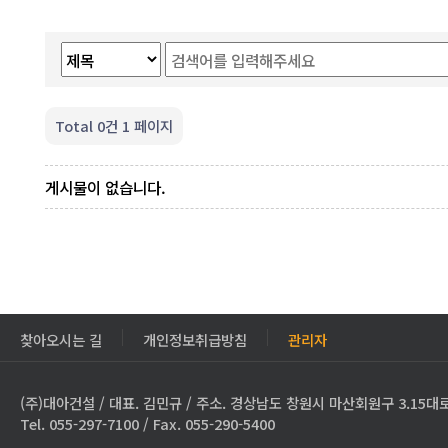
Total 0건
1 페이지
게시물이 없습니다.
찾아오시는 길
개인정보취급방침
관리자
(주)대아건설 / 대표. 김민규 / 주소. 경상남도 창원시 마산회원구 3.15대로
Tel. 055-297-7100 / Fax. 055-290-5400