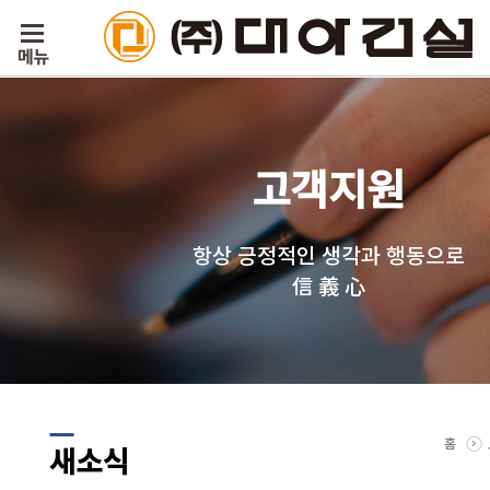
고객지원
항상 긍정적인 생각과 행동으로
信 義 心
홈
새소식