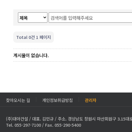
Total 0건
1 페이지
게시물이 없습니다.
찾아오시는 길
개인정보취급방침
관리자
(주)대아건설 / 대표. 김민규 / 주소. 경상남도 창원시 마산회원구 3.15대로
Tel. 055-297-7100 / Fax. 055-290-5400