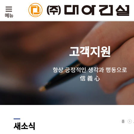
고객지원
항상 긍정적인 생각과 행동으로
信 義 心
홈
새소식