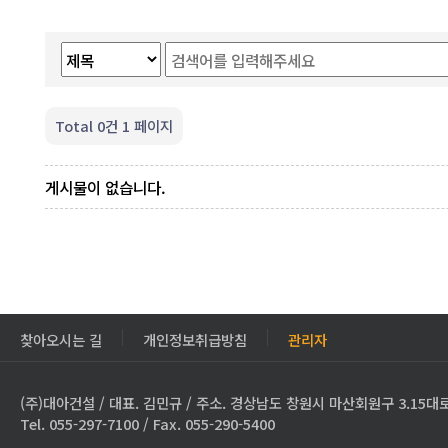
Total 0건
1 페이지
게시물이 없습니다.
찾아오시는 길
개인정보취급방침
관리자
(주)대아건설 / 대표. 김민규 / 주소. 경상남도 창원시 마산회원구 3.15대로
Tel. 055-297-7100 / Fax. 055-290-5400