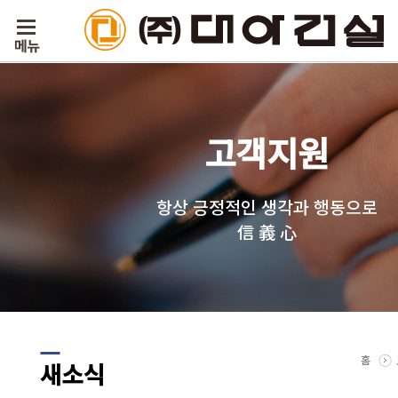
고객지원
항상 긍정적인 생각과 행동으로
信 義 心
홈
새소식