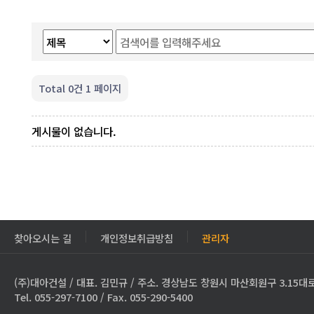
Total 0건
1 페이지
게시물이 없습니다.
찾아오시는 길
개인정보취급방침
관리자
(주)대아건설 / 대표. 김민규 / 주소. 경상남도 창원시 마산회원구 3.15대로
Tel. 055-297-7100 / Fax. 055-290-5400