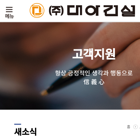
고객지원
항상 긍정적인 생각과 행동으로
信 義 心
홈
새소식