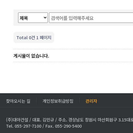
Total 0건
1 페이지
게시물이 없습니다.
찾아오시는 길
개인정보취급방침
관리자
(주)대아건설 / 대표. 김민규 / 주소. 경상남도 창원시 마산회원구 3.15대로
Tel. 055-297-7100 / Fax. 055-290-5400