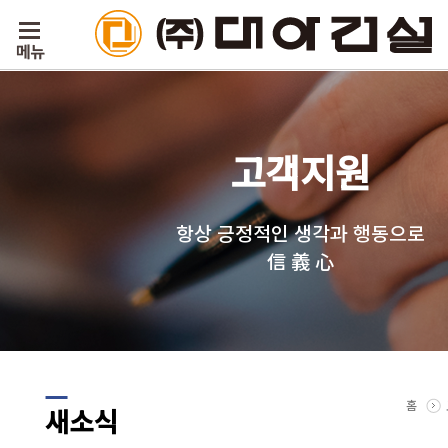
고객지원
항상 긍정적인 생각과 행동으로
信 義 心
홈
새소식