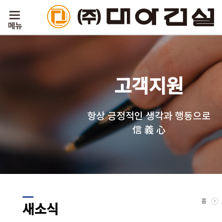
고객지원
항상 긍정적인 생각과 행동으로
信 義 心
홈
새소식