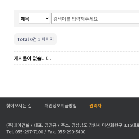
Total 0건
1 페이지
게시물이 없습니다.
찾아오시는 길
개인정보취급방침
관리자
(주)대아건설 / 대표. 김민규 / 주소. 경상남도 창원시 마산회원구 3.15대로
Tel. 055-297-7100 / Fax. 055-290-5400